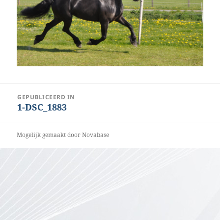
Bericht
GEPUBLICEERD IN
1-DSC_1883
navigatie
Mogelijk gemaakt door Novabase