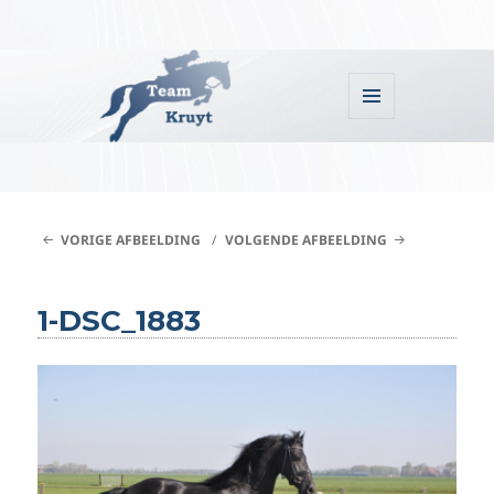
MENU
EN
WIDGETS
Team Kruyt
VORIGE AFBEELDING
VOLGENDE AFBEELDING
1-DSC_1883