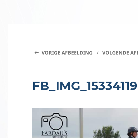
VORIGE AFBEELDING
VOLGENDE AF
FB_IMG_1533411