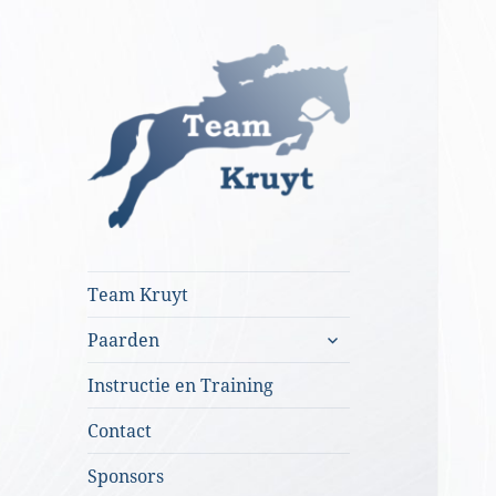
Team Kruyt
Team Kruyt
submenu
Paarden
uitvouwen
Instructie en Training
Contact
Sponsors