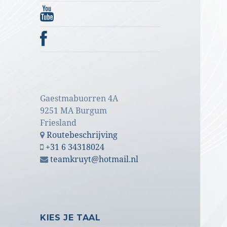
Gaestmabuorren 4A
9251 MA Burgum
Friesland
Routebeschrijving
+31 6 34318024
teamkruyt@hotmail.nl
KIES JE TAAL