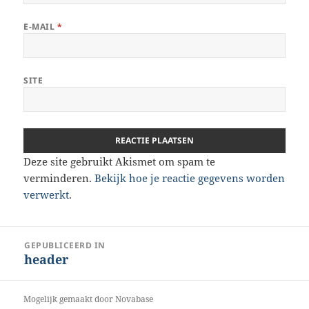
E-MAIL
*
SITE
Deze site gebruikt Akismet om spam te
verminderen.
Bekijk hoe je reactie gegevens worden
verwerkt
.
Bericht
GEPUBLICEERD IN
header
navigatie
Mogelijk gemaakt door Novabase