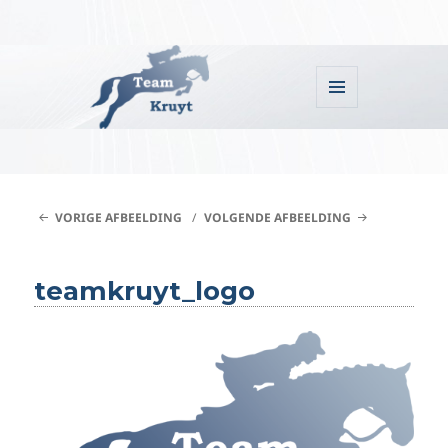
MENU
EN
WIDGETS
Team Kruyt
VORIGE AFBEELDING
VOLGENDE AFBEELDING
teamkruyt_logo