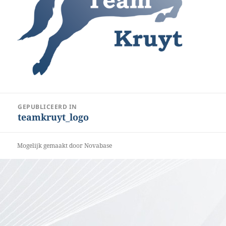
Bericht
GEPUBLICEERD IN
teamkruyt_logo
navigatie
Mogelijk gemaakt door Novabase